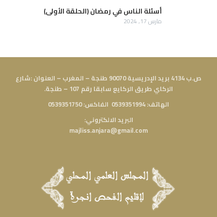
أسئلة الناس في رمضان (الحلقة الأولى)
مارس 17, 2024
ص.ب 4134 بريد الإدريسية 90070 طنجة – المغرب – العنوان :شارع
الركاي طريق الركايع سابقا رقم 107 – طنجة.
الهاتف: 0539351994 الفاكس: 0539351750
البريد الالكتروني:
majliss.anjara@gmail.com