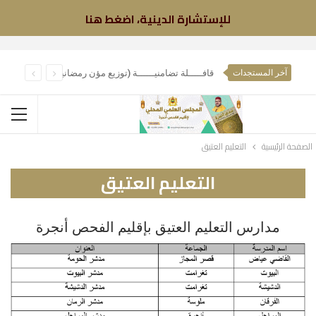
للإستشارة الدينية، اضغط هنا
آخر المستجدات
قافـــــلة تضامنيــــــة (توزيع مؤن رمضانية)
الصفحة الرئيسية
التعليم العتيق
التعليم العتيق
مدارس التعليم العتيق بإقليم الفحص أنجرة