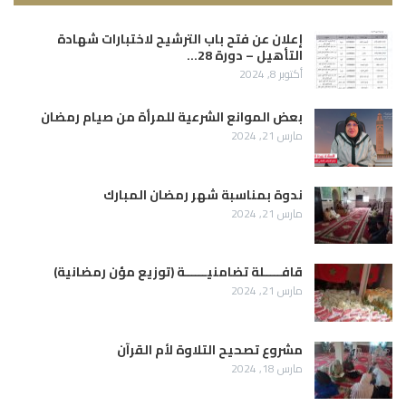
إعلان عن فتح باب الترشيح لاختبارات شهادة
التأهيل – دورة 28…
أكتوبر 8, 2024
بعض الموانع الشرعية للمرأة من صيام رمضان
مارس 21, 2024
ندوة بمناسبة شهر رمضان المبارك
مارس 21, 2024
قافـــــلة تضامنيــــــة (توزيع مؤن رمضانية)
مارس 21, 2024
مشروع تصحيح التلاوة لأم القرآن
مارس 18, 2024