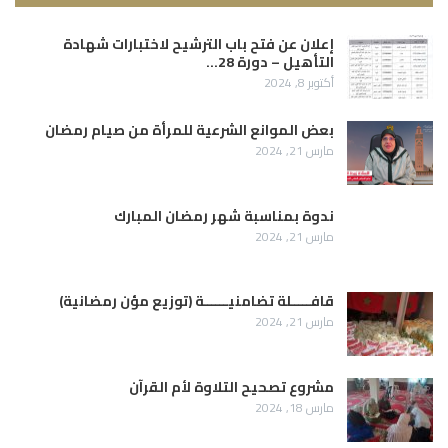
إعلان عن فتح باب الترشيح لاختبارات شهادة
التأهيل – دورة 28…
أكتوبر 8, 2024
بعض الموانع الشرعية للمرأة من صيام رمضان
مارس 21, 2024
ندوة بمناسبة شهر رمضان المبارك
مارس 21, 2024
قافـــــلة تضامنيــــــة (توزيع مؤن رمضانية)
مارس 21, 2024
مشروع تصحيح التلاوة لأم القرآن
مارس 18, 2024