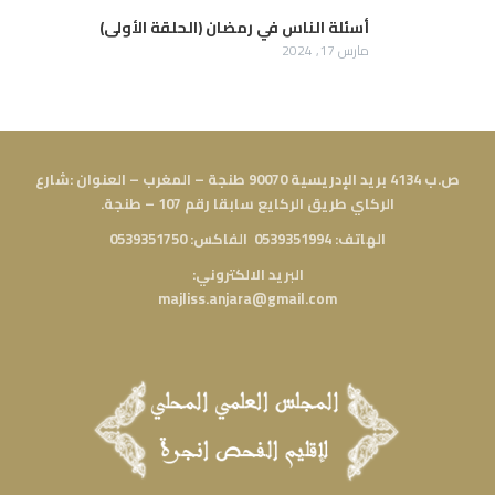
أسئلة الناس في رمضان (الحلقة الأولى)
مارس 17, 2024
ص.ب 4134 بريد الإدريسية 90070 طنجة – المغرب – العنوان :شارع
الركاي طريق الركايع سابقا رقم 107 – طنجة.
الهاتف: 0539351994 الفاكس: 0539351750
البريد الالكتروني:
majliss.anjara@gmail.com