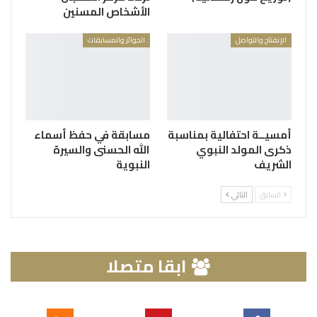
الأشخاص المسنين
الإنفتاح والتواصل
الجوائز والمسابقات
أمسيــة احتفالية بمناسبة
مسابقة في حفظ أسماء
ذكرى المولد النبوي
الله الحسنى والسيرة
الشريف
النبوية
السابق
التالي
ابقا متصلا