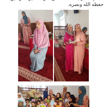
حفظه الله ونصره.