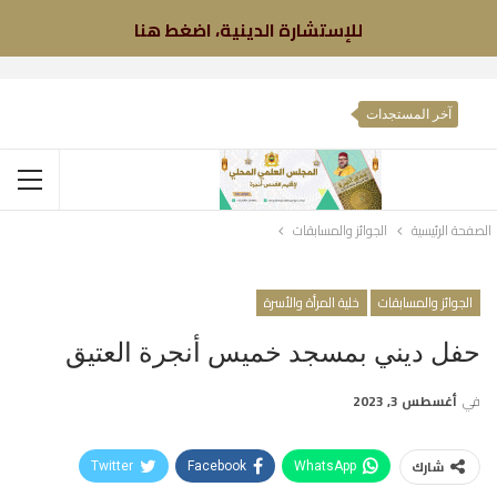
للإستشارة الدينية، اضغط هنا
آخر المستجدات
الصفحة الرئيسية
الجوائز والمسابقات
الجوائز والمسابقات
خلية المرأة والأسرة
حفل ديني بمسجد خميس أنجرة العتيق
في
أغسطس 3, 2023
شارك
Twitter
Facebook
WhatsApp