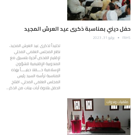
حفل ديني بمناسبة ذكرى عيد العرش المجيد
FAHS
يوليو 31, 2023
تخليداً لذكرى عيد العرش المجيد،
نظم المجلس العلمي المحلي
لإقليم الفحص أنجرة بتنسيق مع
المندوبية الإقليمية للشؤون
الإسلامية حــــفلا دينيـــــاً بهذه
المناسبة ترأسه السيد رئيس
المجلس العلمي المحلي. افتتح
الحفل بتلاوة آيات بينات من الذكر…
ملتقيات وندوات