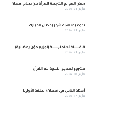
بعض الموانع الشرعية للمرأة من صيام رمضان
مارس 21, 2024
ندوة بمناسبة شهر رمضان المبارك
مارس 21, 2024
قافـــــلة تضامنيــــــة (توزيع مؤن رمضانية)
مارس 21, 2024
مشروع تصحيح التلاوة لأم القرآن
مارس 18, 2024
أسئلة الناس في رمضان (الحلقة الأولى)
مارس 17, 2024