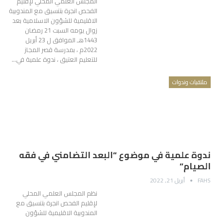
المجلس العلمي المحلي لإقليم
الفحص انجرة بتنسيق مع المندوبية
الاقليمية للشؤون الاسلامية بعد
زوال يومه السبت 21 رمضان
1443هـ الموافق ل 23 أبريل
2022م ، بمدرسة قصر المجاز
للتعليم العتيق ، ندوة علمية في…
ملتقيات وندوات
ندوة علمية في موضوع “البعد التضامني في فقه
الصيام”
FAHS
أبريل 21, 2022
نظم المجلس العلمي المحلي
لإقليم الفحص انجرة بتنسيق مع
المندوبية الاقليمية للشؤون