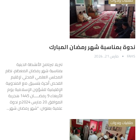
ملتقيات وندوات
ندوة بمناسبة شهر رمضان المبارك
FAHS
مارس 21, 2024
تنزيلا لبرنامج الأنشطة الدينية
بمناسبة شهر رمضان المعظم، نظم
المجلس العلمي المحلي لإقليم
الفحص أنجرة بتنسيق مع المندوبية
الإقليمية للشؤون الإسلامية يوم
الأربعاء 9 رمضـــــان 1445 هجرية
الموافق 20 مارس 2024م ندوة
علمية بعنوان: "شهر رمضان شهر…
ملتقيات وندوات