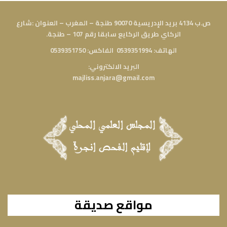
ص.ب 4134 بريد الإدريسية 90070 طنجة – المغرب – العنوان :شارع
الركاي طريق الركايع سابقا رقم 107 – طنجة.
الهاتف: 0539351994 الفاكس: 0539351750
البريد الالكتروني:
majliss.anjara@gmail.com
مواقع صديقة